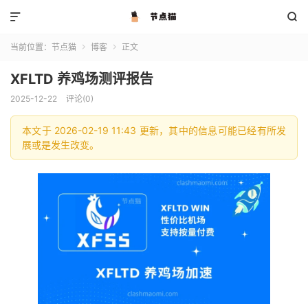


当前位置：
节点猫
博客
正文


XFLTD 养鸡场测评报告
2025-12-22
评论(0)
本文于 2026-02-19 11:43 更新，其中的信息可能已经有所发
展或是发生改变。