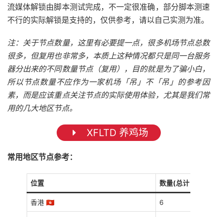
流媒体解锁由脚本测试完成，不一定很准确，部分脚本测速
不行的实际解锁是支持的，仅供参考，请以自己实测为准。
注：关于节点数量，这里有必要提一点，很多机场节点总数
很多，但复用也非常多，本质上这种情况都只是同一台服务
器分出来的不同数量节点（复用），目的就是为了骗小白，
所以节点数量不应作为一家机场「吊」不「吊」的参考因
素，而是应该重点关注节点的实际使用体验，尤其是我们常
用的几大地区节点。
XFLTD 养鸡场
常用地区节点参考：
位置
数量(总计 23 个)
香港 🇭🇰
6