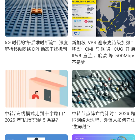
5G 时代的“午后准时断流”：深度
新加坡 VPS 迎来史诗级加强：
解析移动网络 DPI 动态干扰机制
移动 CMI 与联通 CUG 开启
IPv6 直连，晚高峰 500Mbps
不是梦
中转/专线模式走到十字路口：
中转节点阵亡倒计时：2026 跨
2026 年“机场”只剩 5 条路？
境网络大洗牌，外贸人如何守住
“生命线”？