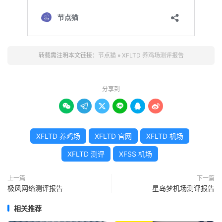
转载需注明本文链接：
节点猫
»
XFLTD 养鸡场测评报告
分享到






XFLTD 养鸡场
XFLTD 官网
XFLTD 机场
XFLTD 测评
XFSS 机场
上一篇
下一篇
极风网络测评报告
星岛梦机场测评报告
相关推荐