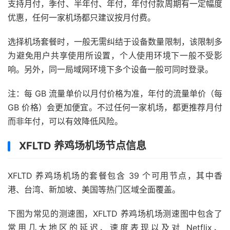
支持月付，季付、半年付、年付，年付付款周期有一定幅度
优惠，任何一家机场都只建议按月付费。
选择机场套餐时，一般无需纠结于设备数量限制，该限制多
为避免用户共享使用所设置，个人使用环境下一般不受影
响。另外，同一局域网环境下多个设备一般可同时登录。
注：每 GB 流量单价以月付价格为准，年付的流量单价（每
GB 价格）会更加便宜。不过任何一家机场，都更推荐月付
而非年付，可以有效降低风险。
XFLTD 养鸡场机场节点信息
XFLTD 养鸡场机场的套餐包含 39 个可用节点，其中香
港、台湾、新加坡、美国等热门区域全面覆盖。
下图为常见的测速图，XFLTD 养鸡场机场测速图中包含了
常用几大地区的延迟、速度表现以及对 Netflix、