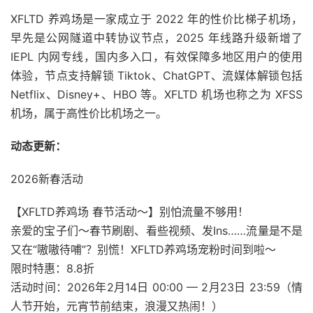
XFLTD 养鸡场是一家成立于 2022 年的性价比梯子机场，
早先是公网隧道中转协议节点，2025 年线路升级新增了
IEPL 内网专线，国内多入口，有效保障多地区用户的使用
体验，节点支持解锁 Tiktok、ChatGPT、流媒体解锁包括
Netflix、Disney+、HBO 等。XFLTD 机场也称之为 XFSS
机场，属于高性价比机场之一。
动态更新：
2026新春活动
【XFLTD养鸡场 春节活动～】别怕流量不够用！
亲爱的宝子们～春节刷剧、看些视频、发Ins……流量是不是
又在“嗷嗷待哺”？别慌！XFLTD养鸡场宠粉时间到啦～
限时特惠：8.8折
活动时间：2026年2月14日 00:00 — 2月23日 23:59（情
人节开始，元宵节前结束，浪漫又热闹！）