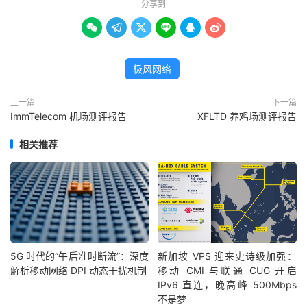
分享到






极风网络
上一篇
下一篇
ImmTelecom 机场测评报告
XFLTD 养鸡场测评报告
相关推荐
5G 时代的“午后准时断流”：深度
新加坡 VPS 迎来史诗级加强：
解析移动网络 DPI 动态干扰机制
移动 CMI 与联通 CUG 开启
IPv6 直连，晚高峰 500Mbps
不是梦