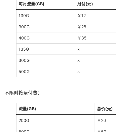
每月流量(GB)
月付(元)
130G
￥12
300G
￥28
400G
￥35
135G
×
300G
×
500G
×
不限时按量付费：
流量(GB)
总价(元)
200G
￥20
500G
￥50