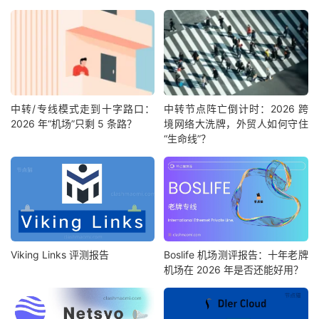
中转/专线模式走到十字路口：
中转节点阵亡倒计时：2026 跨
2026 年“机场”只剩 5 条路？
境网络大洗牌，外贸人如何守住
“生命线”？
Viking Links 评测报告
Boslife 机场测评报告：十年老牌
机场在 2026 年是否还能好用？