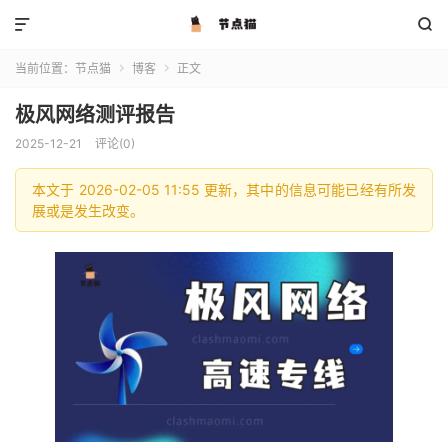


当前位置：
节点猫
博客
正文


极风网络测评报告
2025-12-21
评论(0)
本文于 2026-02-05 11:55 更新，其中的信息可能已经有所发
展或是发生改变。