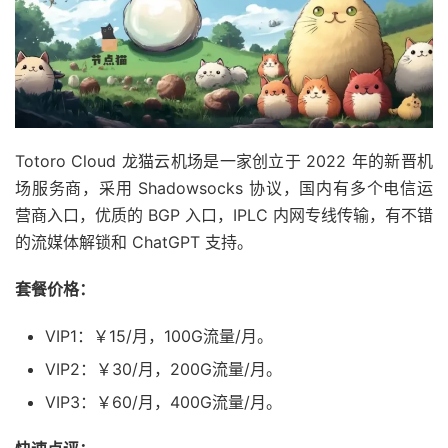
Totoro Cloud 龙猫云机场是一家创立于 2022 年的新晋机
场服务商，采用 Shadowsocks 协议，国内有多个电信运
营商入口，优质的 BGP 入口，IPLC 内网专线传输，有不错
的流媒体解锁和 ChatGPT 支持。
套餐价格：
VIP1：￥15/月，100G流量/月。
VIP2：￥30/月，200G流量/月。
VIP3：￥60/月，400G流量/月。