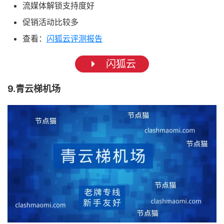
流媒体解锁支持度好
促销活动比较多
查看：
闪狐云评测报告
闪狐云
9.青云梯机场