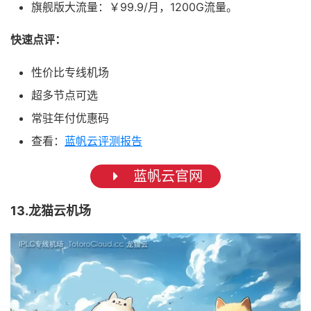
旗舰版大流量：￥99.9/月，1200G流量。
快速点评：
性价比专线机场
超多节点可选
常驻年付优惠码
查看：
蓝帆云评测报告
蓝帆云官网
13.龙猫云机场